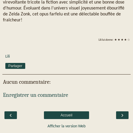
virevoltante tricote la fiction avec simplicité et une bonne dose
d'humour. Évoluant dans l'univers visuel joyeusement ébouriffé
de Zelda Zonk, cet opus farfelu est une délectable bouffée de
fraîcheur!
Lili
lui donne:
★ ★ ★ ★ ☆
Lili
Partager
Aucun commentaire:
Enregistrer un commentaire
‹
›
Accueil
Afficher la version Web