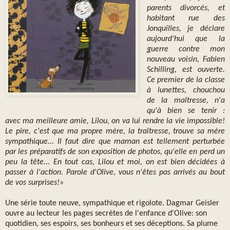
parents divorcés, et
habitant rue des
Jonquilles, je déclare
aujourd'hui que la
guerre contre mon
nouveau voisin, Fabien
Schilling, est ouverte.
Ce premier de la classe
à lunettes, chouchou
de la maîtresse, n'a
qu'à bien se tenir :
avec ma meilleure amie, Lilou, on va lui rendre la vie impossible!
Le pire, c'est que ma propre mère, la traîtresse, trouve sa mère
sympathique... Il faut dire que maman est tellement perturbée
par les préparatifs de son exposition de photos, qu'elle en perd un
peu la tête... En tout cas, Lilou et moi, on est bien décidées à
passer à l'action. Parole d'Olive, vous n'êtes pas arrivés au bout
de vos surprises!»
Une série toute neuve, sympathique et rigolote. Dagmar Geisler
ouvre au lecteur les pages secrètes de l'enfance d'Olive: son
quotidien, ses espoirs, ses bonheurs et ses déceptions. Sa plume