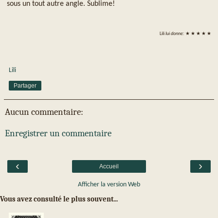
sous un tout autre angle. Sublime!
Lili
lui donne:
★ ★ ★ ★ ★
Lili
Partager
Aucun commentaire:
Enregistrer un commentaire
‹
›
Accueil
Afficher la version Web
Vous avez consulté le plus souvent...