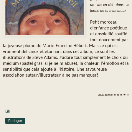
un arc-en-ciel dans le
jardin de sa maman…»
Petit morceau
d'enfance poétique
et ensoleillé soufflé
tout doucement par
la joyeuse plume de Marie-Francine Hébert. Mais ce qui est
vraiment délicieux et étonnant dans cet album, ce sont les
illustrations de Steve Adams. J'adore tout simplement le choix du
médium (pastel gras, si je ne m'abuse), la chaleur, l'émotion et la
sensibilité que cela ajoute à l'histoire. Une savoureuse
association auteur/illustrateur à ne pas manquer!
Lili
lui donne:
★ ★ ★ ★ ☆
Lili
Partager