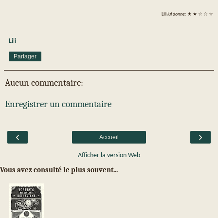
Lili
lui donne:
★ ★
☆ ☆ ☆
Lili
Partager
Aucun commentaire:
Enregistrer un commentaire
‹
›
Accueil
Afficher la version Web
Vous avez consulté le plus souvent...