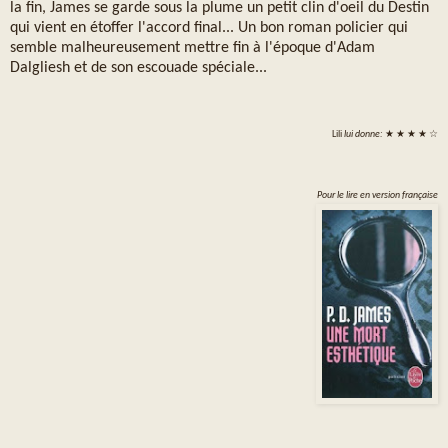
la fin, James se garde sous la plume un petit clin d'oeil du Destin
qui vient en étoffer l'accord final... Un bon roman policier qui
semble malheureusement mettre fin à l'époque d'Adam
Dalgliesh et de son escouade spéciale...
Lili
lui donne:
★ ★ ★ ★ ☆
Pour le lire en version française