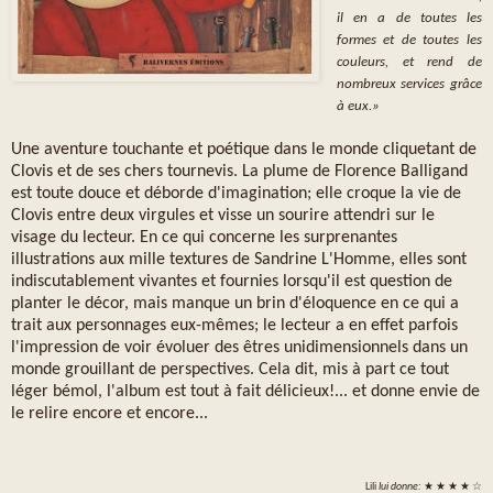
il en a de toutes les
formes et de toutes les
couleurs, et rend de
nombreux services grâce
à eux.»
Une aventure touchante et poétique dans le monde cliquetant de
Clovis et de ses chers tournevis. La plume de Florence Balligand
est toute douce et déborde d'imagination; elle croque la vie de
Clovis entre deux virgules et visse un sourire attendri sur le
visage du lecteur. En ce qui concerne les surprenantes
illustrations aux mille textures de Sandrine L'Homme, elles sont
indiscutablement vivantes et fournies lorsqu'il est question de
planter le décor, mais manque un brin d'éloquence en ce qui a
trait aux personnages eux-mêmes; le lecteur a en effet parfois
l'impression de voir évoluer des êtres unidimensionnels dans un
monde grouillant de perspectives. Cela dit, mis à part ce tout
léger bémol, l'album est tout à fait délicieux!... et donne envie de
le relire encore et encore...
Lili
lui donne:
★ ★ ★ ★ ☆