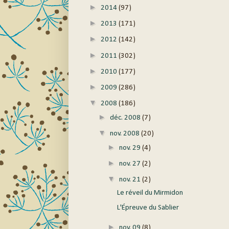
►
2014
(97)
►
2013
(171)
►
2012
(142)
►
2011
(302)
►
2010
(177)
►
2009
(286)
▼
2008
(186)
►
déc. 2008
(7)
▼
nov. 2008
(20)
►
nov. 29
(4)
►
nov. 27
(2)
▼
nov. 21
(2)
Le réveil du Mirmidon
L'Épreuve du Sablier
►
nov. 09
(8)