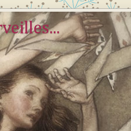
veilles...