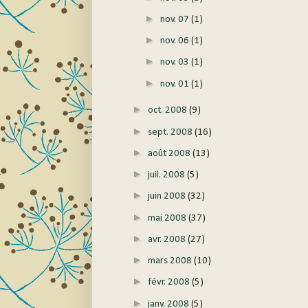
►
nov. 07
(1)
►
nov. 06
(1)
►
nov. 03
(1)
►
nov. 01
(1)
►
oct. 2008
(9)
►
sept. 2008
(16)
►
août 2008
(13)
►
juil. 2008
(5)
►
juin 2008
(32)
►
mai 2008
(37)
►
avr. 2008
(27)
►
mars 2008
(10)
►
févr. 2008
(5)
►
janv. 2008
(5)