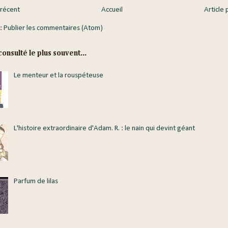
 récent
Accueil
Article 
 :
Publier les commentaires (Atom)
onsulté le plus souvent...
Le menteur et la rouspéteuse
L'histoire extraordinaire d'Adam. R. : le nain qui devint géant
Parfum de lilas