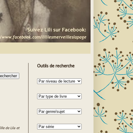
Outils de recherche
lle de Lila et