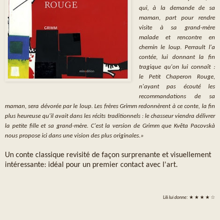
qui, à la demande de sa
maman, part pour rendre
visite à sa grand-mère
malade et rencontre en
chemin le loup. Perrault l'a
contée, lui donnant la fin
tragique qu'on lui connaît :
le Petit Chaperon Rouge,
n'ayant pas écouté les
recommandations de sa
maman, sera dévorée par le loup. Les frères Grimm redonnèrent à ce conte, la fin
plus heureuse qu'il avait dans les récits traditionnels : le chasseur viendra délivrer
la petite fille et sa grand-mère. C'est la version de Grimm que Kvêta Pacovskà
nous propose ici dans une vision des plus originales.»
Un conte classique revisité de façon surprenante et visuellement
intéressante: idéal pour un premier contact avec l'art.
Lili
lui donne:
★ ★ ★ ★ ☆