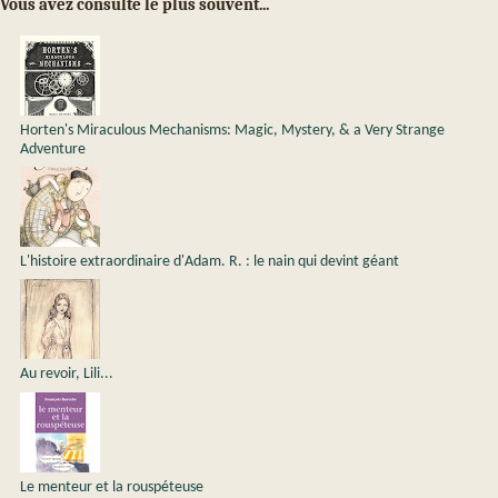
Vous avez consulté le plus souvent...
Horten's Miraculous Mechanisms: Magic, Mystery, & a Very Strange
Adventure
L'histoire extraordinaire d'Adam. R. : le nain qui devint géant
Au revoir, Lili...
Le menteur et la rouspéteuse