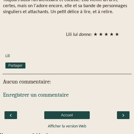
certes, mais on l'adore encore, elle et sa bande de personnages
singuliers et attachants. Un petit délice à lire, et à relire.
Lili
lui donne:
★ ★ ★ ★ ★
Lili
Partager
Aucun commentaire:
Enregistrer un commentaire
‹
›
Accueil
Afficher la version Web