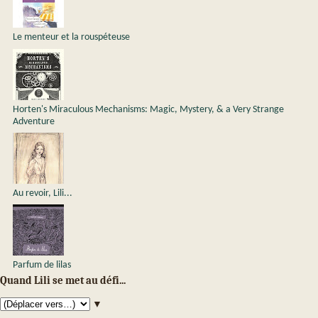
Le menteur et la rouspéteuse
Horten's Miraculous Mechanisms: Magic, Mystery, & a Very Strange
Adventure
Au revoir, Lili...
Parfum de lilas
Quand Lili se met au défi...
▼