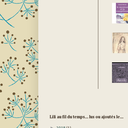
Lili au fil du temps... lus ou ajoutés le...
►