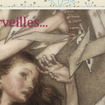
veilles...