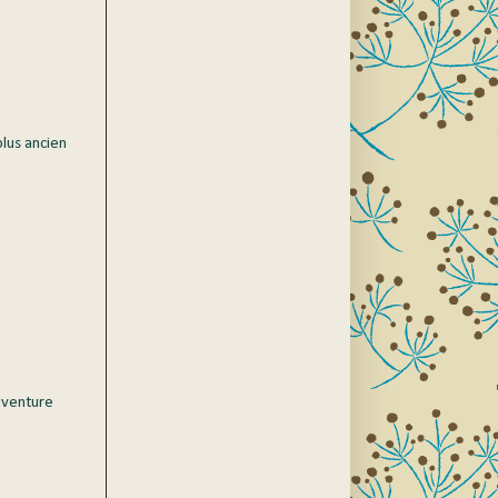
plus ancien
dventure