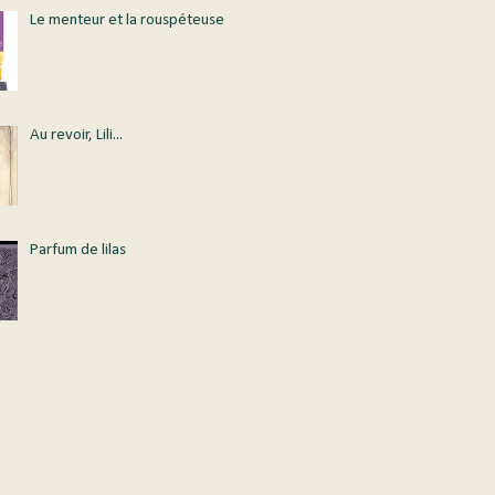
Le menteur et la rouspéteuse
Au revoir, Lili...
Parfum de lilas