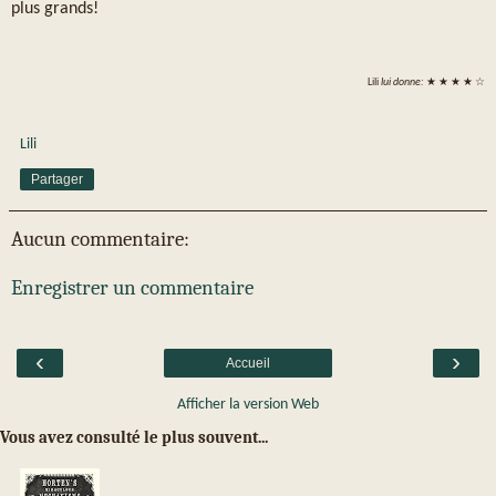
plus grands!
Lili
lui donne:
★ ★ ★ ★ ☆
Lili
Partager
Aucun commentaire:
Enregistrer un commentaire
‹
›
Accueil
Afficher la version Web
Vous avez consulté le plus souvent...