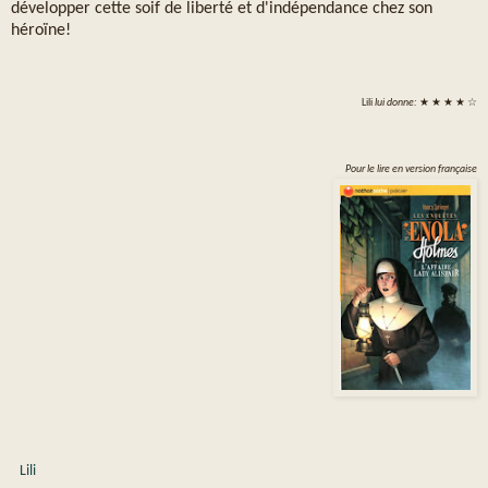
développer cette soif de liberté et d'indépendance chez son
héroïne!
Lili
lui donne:
★ ★ ★ ★ ☆
Pour le lire en version française
Lili