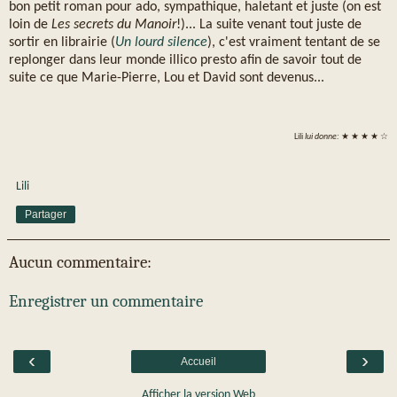
bon petit roman pour ado, sympathique, haletant et juste (on est
loin de
Les secrets du Manoir
!)... La suite venant tout juste de
sortir en librairie (
Un lourd silence
), c'est vraiment tentant de se
replonger dans leur monde illico presto afin de savoir tout de
suite ce que Marie-Pierre, Lou et David sont devenus...
Lili
lui donne:
★ ★ ★ ★ ☆
Lili
Partager
Aucun commentaire:
Enregistrer un commentaire
‹
›
Accueil
Afficher la version Web