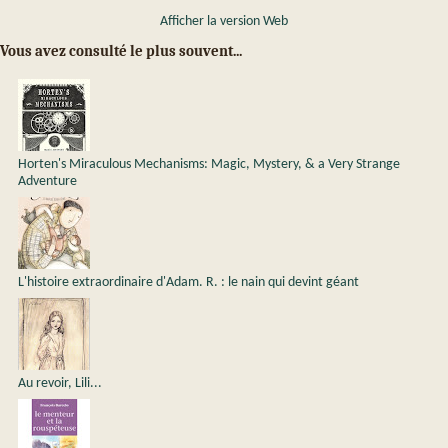
Afficher la version Web
Vous avez consulté le plus souvent...
Horten's Miraculous Mechanisms: Magic, Mystery, & a Very Strange
Adventure
L'histoire extraordinaire d'Adam. R. : le nain qui devint géant
Au revoir, Lili...