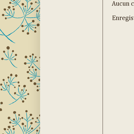
Aucun 
Enregis