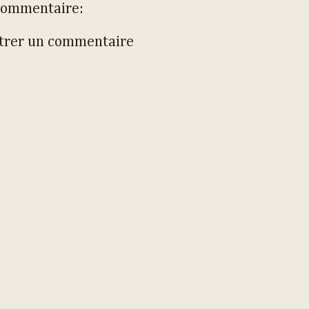
commentaire:
trer un commentaire