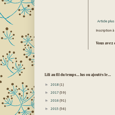
Article plus
Inscription à
Vous avez c
Lili au fil du temps... lus ou ajoutés le...
►
2018
(1)
►
2017
(59)
►
2016
(91)
►
2015
(56)