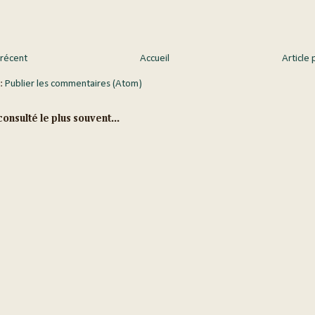
 récent
Accueil
Article 
 :
Publier les commentaires (Atom)
onsulté le plus souvent...