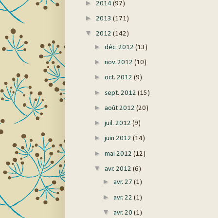
►
2014
(97)
►
2013
(171)
▼
2012
(142)
►
déc. 2012
(13)
►
nov. 2012
(10)
►
oct. 2012
(9)
►
sept. 2012
(15)
►
août 2012
(20)
►
juil. 2012
(9)
►
juin 2012
(14)
►
mai 2012
(12)
▼
avr. 2012
(6)
►
avr. 27
(1)
►
avr. 22
(1)
▼
avr. 20
(1)