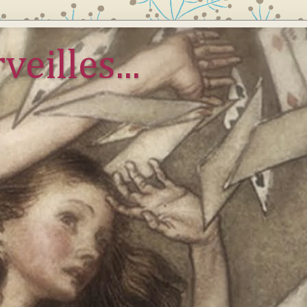
veilles...