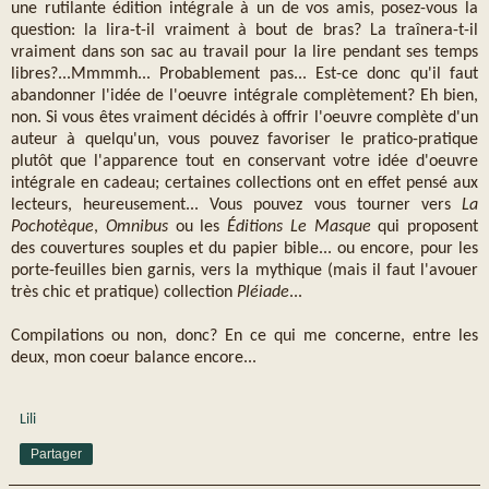
une rutilante édition intégrale à un de vos amis, posez-vous la
question: la lira-t-il vraiment à bout de bras? La traînera-t-il
vraiment dans son sac au travail pour la lire pendant ses temps
libres?...Mmmmh... Probablement pas... Est-ce donc qu'il faut
abandonner l'idée de l'oeuvre intégrale complètement? Eh bien,
non. Si vous êtes vraiment décidés à offrir l'oeuvre complète d'un
auteur à quelqu'un, vous pouvez favoriser le pratico-pratique
plutôt que l'apparence tout en conservant votre idée d'oeuvre
intégrale en cadeau; certaines collections ont en effet pensé aux
lecteurs, heureusement... Vous pouvez vous tourner vers
La
Pochotèque
,
Omnibus
ou les
Éditions Le Masque
qui proposent
des couvertures souples et du papier bible... ou encore, pour les
porte-feuilles bien garnis, vers la mythique (mais il faut l'avouer
très chic et pratique) collection
Pléiade
...
Compilations ou non, donc? En ce qui me concerne, entre les
deux, mon coeur balance encore...
Lili
Partager