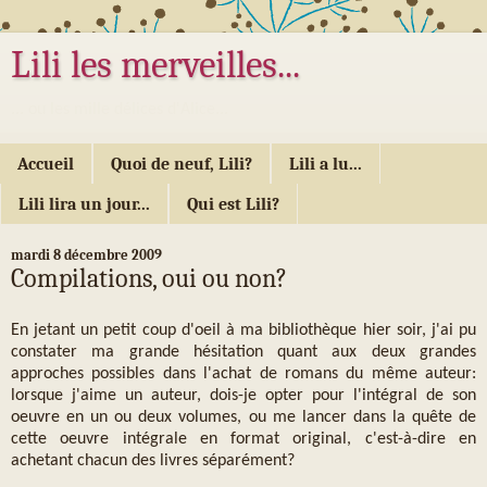
Lili les merveilles...
... ou les mille délices d'Alice...
Accueil
Quoi de neuf, Lili?
Lili a lu...
Lili lira un jour...
Qui est Lili?
mardi 8 décembre 2009
Compilations, oui ou non?
En jetant un petit coup d'oeil à ma bibliothèque hier soir, j'ai pu
constater ma grande hésitation quant aux deux grandes
approches possibles dans l'achat de romans du même auteur:
lorsque j'aime un auteur, dois-je opter pour l'intégral de son
oeuvre en un ou deux volumes, ou me lancer dans la quête de
cette oeuvre intégrale en format original, c'est-à-dire en
achetant chacun des livres séparément?